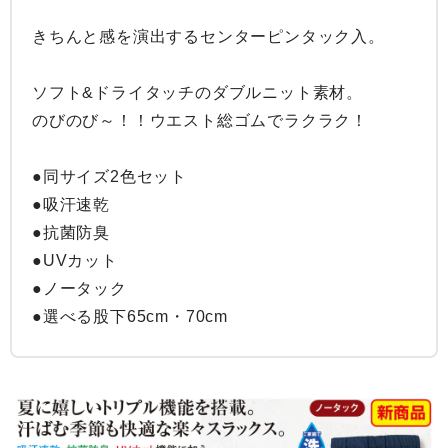
きちんと感を演出するセンターピンタック入。

ソフト&ドライタッチのダブルニット素材。

のびのび～！！ウエスト総ゴムでラクラク！

●同サイズ2色セット

●吸汗速乾

●抗菌防臭

●UVカット

●ノータック

●選べる股下65cm・70cm