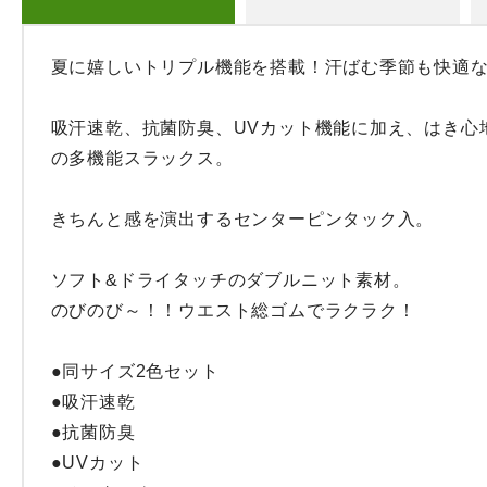
夏に嬉しいトリプル機能を搭載！汗ばむ季節も快適な
吸汗速乾、抗菌防臭、UVカット機能に加え、はき心
の多機能スラックス。

きちんと感を演出するセンターピンタック入。

ソフト&ドライタッチのダブルニット素材。

のびのび～！！ウエスト総ゴムでラクラク！

●同サイズ2色セット

●吸汗速乾

●抗菌防臭

●UVカット
