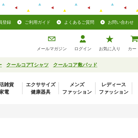
員登録
ご利用ガイド
よくあるご質問
お問い合わせ
メールマガジン
ログイン
お気に入り
カー
ー
クールコアTシャツ
クールコア敷パッド
活雑貨
エクササイズ
メンズ
レディース
家電
健康器具
ファッション
ファッション