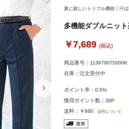
夏に嬉しいトリプル機能！汗ば
多機能ダブルニット
￥7,689
(税込)
商品番号：
1136790700006
在庫：
注文受付中
ポイント率：
0.5%
獲得ポイント数：
38P
送料：
￥660
送料について