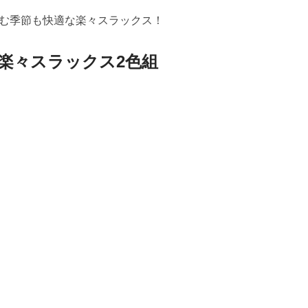
む季節も快適な楽々スラックス！
楽々スラックス2色組