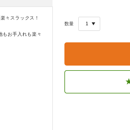
楽々スラックス！

数量
地もお手入れも楽々