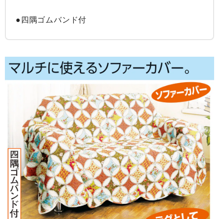
●四隅ゴムバンド付