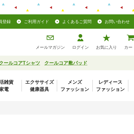
員登録
ご利用ガイド
よくあるご質問
お問い合わせ
メールマガジン
ログイン
お気に入り
カー
クールコアTシャツ
クールコア敷パッド
活雑貨
エクササイズ
メンズ
レディース
家電
健康器具
ファッション
ファッション