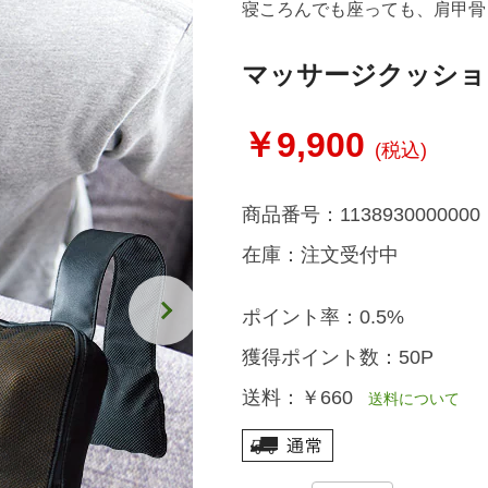
寝ころんでも座っても、肩甲骨
マッサージクッショ
￥9,900
(税込)
商品番号：
1138930000000
在庫：
注文受付中
ポイント率：
0.5%
獲得ポイント数：
50P
送料：
￥660
送料について