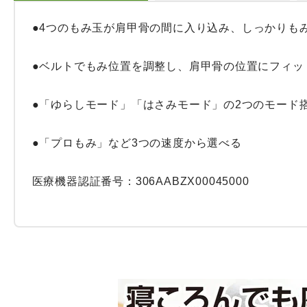
●4つのもみ玉が肩甲骨の間に入り込み、しっかりもみ
●ベルトでもみ位置を調整し、肩甲骨の位置にフィット
●「ゆらしモード」「はさみモード」の2つのモード搭
●「プロもみ」など3つの速度から選べる

医療機器認証番号：306AABZX00045000