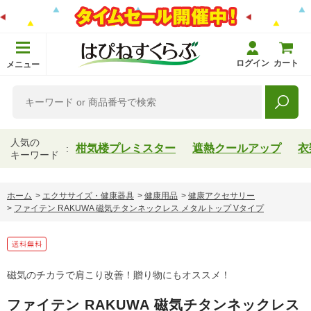
ログイン
カート
メニュー
人気の
柑気楼プレミスター
遮熱クールアップ
衣
キーワード
ホーム
>
エクササイズ・健康器具
>
健康用品
>
健康アクセサリー
>
ファイテン RAKUWA 磁気チタンネックレス メタルトップ Vタイプ
磁気のチカラで肩こり改善！贈り物にもオススメ！
ファイテン RAKUWA 磁気チタンネックレス