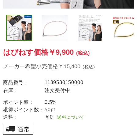
はぴねす価格
￥9,900
(税込)
メーカー希望小売価格
￥15,400
(税込)
商品番号：
1139530150000
在庫：
注文受付中
ポイント率：
0.5%
獲得ポイント数：
50pt
送料：
￥0
送料について