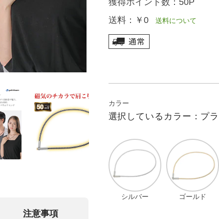
獲得ポイント数：
50P
送料：
￥0
送料について
カラー
選択しているカラー：プ
シルバー
ゴールド
注意事項