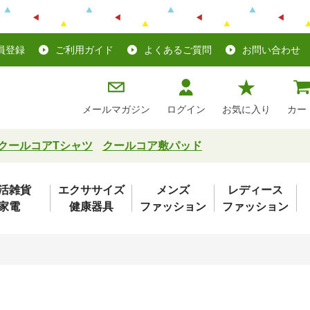
員登録
ご利用ガイド
よくあるご質問
お問い合わせ
メールマガジン
ログイン
お気に入り
カー
クールコアTシャツ
クールコア敷パッド
活雑貨
エクササイズ
メンズ
レディース
家電
健康器具
ファッション
ファッション