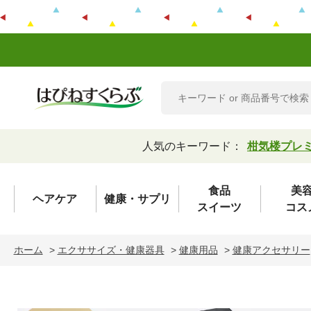
人気のキーワード：
柑気楼プレ
食品
美
ヘアケア
健康・サプリ
スイーツ
コス
ホーム
>
エクササイズ・健康器具
>
健康用品
>
健康アクセサリー