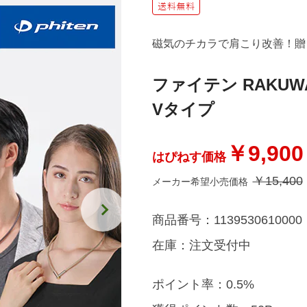
磁気のチカラで肩こり改善！贈
ファイテン RAKU
Vタイプ
￥9,900
はぴねす価格
￥15,400
メーカー希望小売価格
商品番号：
1139530610000
在庫：
注文受付中
ポイント率：
0.5%