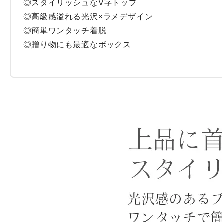
◎スタイリッシュなV字トップ

◎高級感溢れる光沢×ラメデザイン

◎簡単ワンタッチ着脱

◎贈り物にも最適なボックス