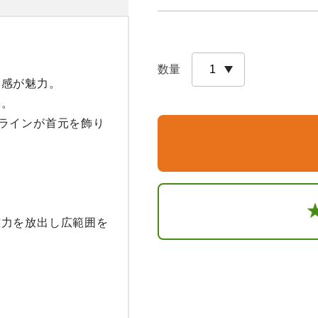
数量
感が魅力。

。

ラインが首元を飾り


磁力を放出し広範囲を