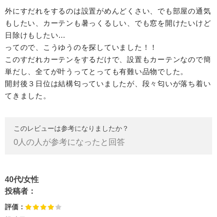
外にすだれをするのは設置がめんどくさい、でも部屋の通気
もしたい、カーテンも暑っくるしい、でも窓を開けたいけど
日除けもしたい…
ってので、こうゆうのを探していました！！
このすだれカーテンをするだけで、設置もカーテンなので簡
単だし、全てが叶うってとっても有難い品物でした。
開封後３日位は結構匂っていましたが、段々匂いが落ち着い
てきました。
このレビューは参考になりましたか？
0
人の人が参考になったと回答
40代/女性
投稿者：
評価：