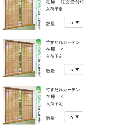
在庫：
注文受付中
入荷予定
数量
竹すだれカーテン
在庫：
×
入荷予定
数量
竹すだれカーテン
在庫：
×
入荷予定
数量