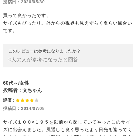
投稿日：
2020/05/30
買って良かったです。
サイズもぴったり。外からの視界も見えずらく夏らい風合い
です。
このレビューは参考になりましたか？
0
人の人が参考になったと回答
60代～/女性
投稿者：
文ちゃん
評価：
投稿日：
2014/07/08
サイズ１００×１９５を以前から探していてやっとこのサイ
ズに出会えました。風通しも良く思ったより日光を遮ってく