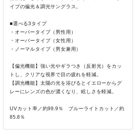
イプの偏光＆調光サングラス。

■選べる3タイプ

・オーバータイプ（男性用）

・オーバータイプ（女性用）

・ノーマルタイプ（男女兼用）

【偏光機能】強い光やギラつき（反射光）をカッ
トし、クリアな視界で目の疲れを軽減。

【調光機能】太陽の光を浴びるとイエローからグ
レーにレンズの色が濃くなり、眩しさを軽減。

UVカット率／約99.9％　ブルーライトカット／約
85.8％