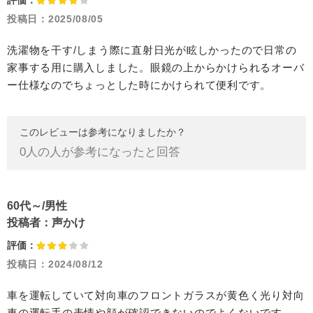
評価：
投稿日：
2025/08/05
洗濯物を干す/しまう際に直射日光が眩しかったので日常の
家事する用に購入しました。眼鏡の上からかけられるオーバ
ー仕様なのでちょっとした時にかけられて便利です。
このレビューは参考になりましたか？
0
人の人が参考になったと回答
60代～/男性
投稿者：
声かけ
評価：
投稿日：
2024/08/12
車を運転していて対向車のフロントガラスが黄色く光り対向
車の運転手の表情や顔が確認できないのでよくないです