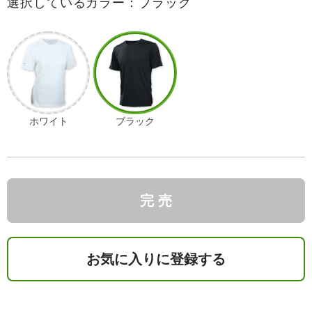
選択しているカラー：ブラック
ホワイト
ブラック
完 売
お気に入りに登録する