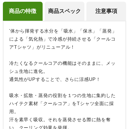
商品の特徴
商品スペック
注意事項
'体から揮発する水分を「吸水」「保水」「蒸発」
による「気化熱」で冷感が持続させる「クールコ
アTシャツ」がリニューアル！

冷たくなるクールコアの機能はそのままに、メッ
シュ生地に進化。

通気性がUPすることで、さらに涼感UP！

吸水・拡散・蒸発の役割を１つの生地に集約した
ハイテク素材「クールコア」をTシャツ全面に採
用。

汗を素早く吸収。それを蒸発させる際に熱を奪
い、クーリング効果を発揮。
