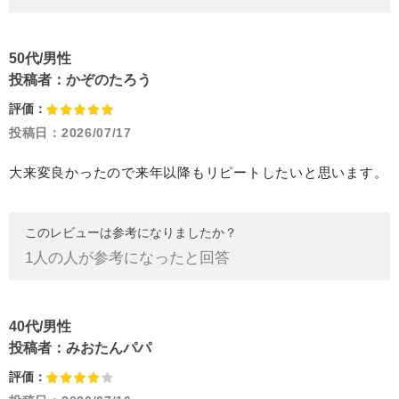
50代/男性
投稿者：
かぞのたろう
評価：
投稿日：
2026/07/17
大来変良かったので来年以降もリピートしたいと思います。
このレビューは参考になりましたか？
1
人の人が参考になったと回答
40代/男性
投稿者：
みおたんパパ
評価：