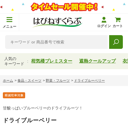
ログイン
カート
メニュー
人気の
柑気楼プレミスター
遮熱クールアップ
衣
キーワード
ホーム
>
食品・スイーツ
>
野菜・フルーツ
>
ドライブルーベリー
甘酸っぱいブルーベリーのドライフルーツ！
ドライブルーベリー