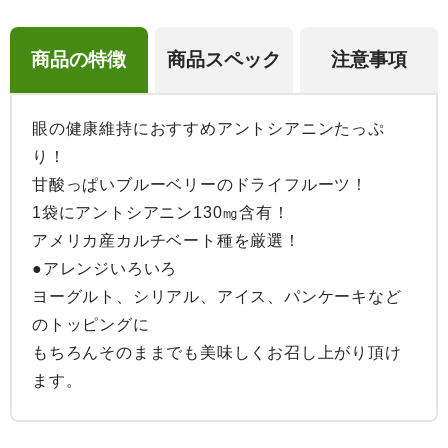
商品の特徴
商品スペック
注意事項
眼の健康維持におすすめアントシアニンたっぷ
り！

甘酸っぱいブルーベリーのドライフルーツ！

1袋にアントシアニン130㎎含有！

アメリカ産カルチベート種を厳選！

●アレンジいろいろ

ヨーグルト、シリアル、アイス、パンケーキなど
のトッピングに

もちろんそのままでも美味しくお召し上がり頂け
ます。