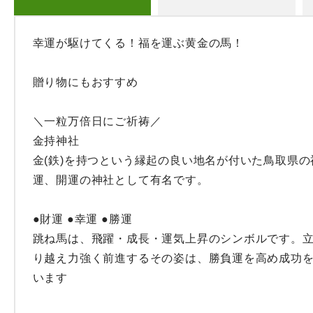
幸運が駆けてくる！福を運ぶ黄金の馬！

贈り物にもおすすめ

＼一粒万倍日にご祈祷／

金持神社

金(鉄)を持つという縁起の良い地名が付いた鳥取県
運、開運の神社として有名です。

●財運 ●幸運 ●勝運

跳ね馬は、飛躍・成長・運気上昇のシンボルです。
り越え力強く前進するその姿は、勝負運を高め成功
います