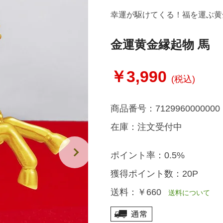
幸運が駆けてくる！福を運ぶ黄
金運黄金縁起物 馬
￥3,990
(税込)
商品番号：
7129960000000
在庫：
注文受付中
ポイント率：
0.5%
獲得ポイント数：
20P
送料：
￥660
送料について