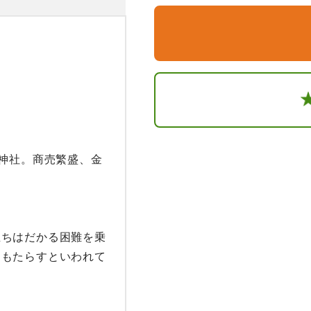
の神社。商売繁盛、金
立ちはだかる困難を乗
をもたらすといわれて