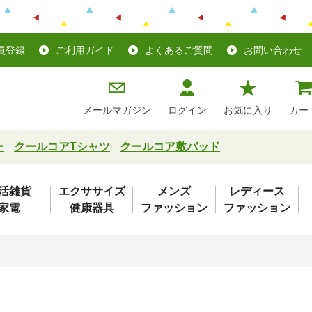
員登録
ご利用ガイド
よくあるご質問
お問い合わせ
メールマガジン
ログイン
お気に入り
カー
ー
クールコアTシャツ
クールコア敷パッド
活雑貨
エクササイズ
メンズ
レディース
家電
健康器具
ファッション
ファッション