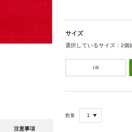
サイズ
選択しているサイズ：2個
1個
数量
注意事項