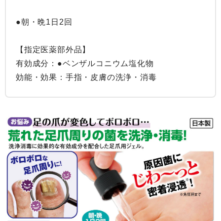
●朝・晩1日2回

【指定医薬部外品】

有効成分：●ベンザルコニウム塩化物

効能・効果：手指・皮膚の洗浄・消毒