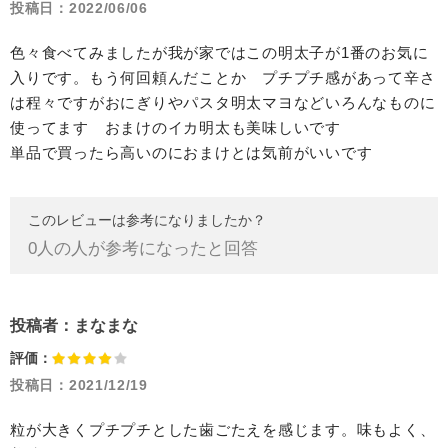
投稿日：
2022/06/06
色々食べてみましたが我が家ではこの明太子が1番のお気に
入りです。もう何回頼んだことか プチプチ感があって辛さ
は程々ですがおにぎりやパスタ明太マヨなどいろんなものに
使ってます おまけのイカ明太も美味しいです
単品で買ったら高いのにおまけとは気前がいいです
このレビューは参考になりましたか？
0
人の人が参考になったと回答
投稿者：
まなまな
評価：
投稿日：
2021/12/19
粒が大きくプチプチとした歯ごたえを感じます。味もよく、