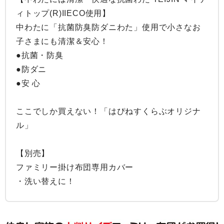
ィトップ(R)IIECO使用】

中わたに「抗菌防臭防ダニわた」使用で小さなお
子さまにも清潔＆安心！

●抗菌・防臭

●防ダニ

●安 心

ここでしか買えない！「はぴねすくらぶオリジナ
ル」

【別売】

ファミリー掛け布団専用カバー

・洗い替えに！