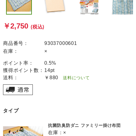
￥2,750
(税込)
商品番号：
93037000601
在庫：
×
ポイント率：
0.5%
獲得ポイント数：
14pt
送料：
￥880
送料について
タイプ
抗菌防臭防ダニ ファミリー掛け布団
在庫：
×