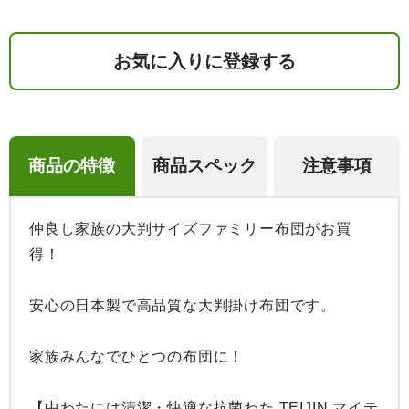
お気に入りに登録する
商品の特徴
商品スペック
注意事項
仲良し家族の大判サイズファミリー布団がお買
得！

安心の日本製で高品質な大判掛け布団です。

家族みんなでひとつの布団に！

【中わたには清潔・快適な抗菌わた TEIJIN マイテ