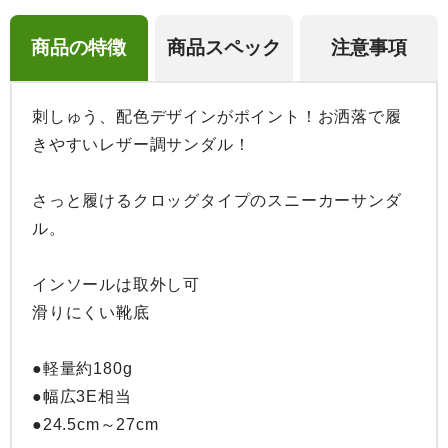
商品の特徴
商品スペック
注意事項
刺しゅう、配色デザインがポイント！お洒落で履
きやすいレザー調サンダル！

さっと履けるクロッグタイプのスニーカーサンダ
ル。

インソールは取外し可

滑りにくい靴底

●軽量約180g

●幅広3E相当

●24.5cm～27cm