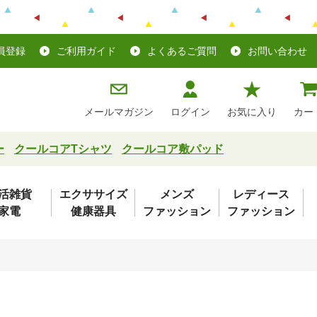
員登録
ご利用ガイド
よくあるご質問
お問い合わせ
メールマガジン
ログイン
お気に入り
カー
ー
クールコアTシャツ
クールコア敷パッド
活雑貨
エクササイズ
メンズ
レディース
家電
健康器具
ファッション
ファッション