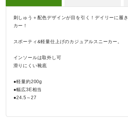
刺しゅう＋配色デザインが目を引く！デイリーに履
カー！

スポーティ&軽量仕上げのカジュアルスニーカー。

インソールは取外し可

滑りにくい靴底

●軽量約200g

●幅広3E相当

●24.5～27