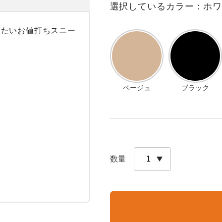
選択しているカラー：ホ
きたいお値打ちスニー
ベージュ
ブラック
数量