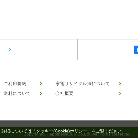
ご利用規約
家電リサイクル法について
送料について
会社概要
。詳細については「
クッキー(Cookie)ポリシー
」をご覧ください。
Copyright© HappinessClub Co.Ltd. All Rights Reserved.