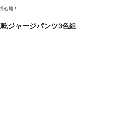
着心地！
速乾ジャージパンツ3色組