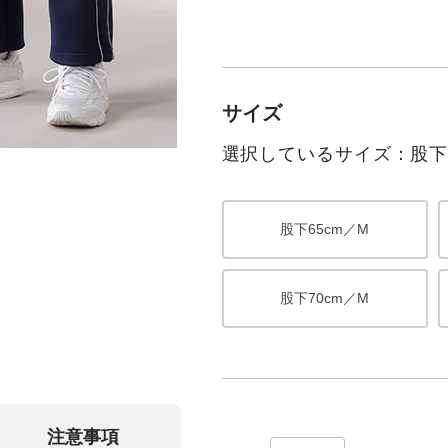
サイズ
選択しているサイズ：股下6
股下65cm／M
股下70cm／M
注意事項