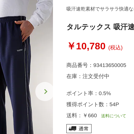
吸汗速乾素材でサラサラ快適な
タルテックス 吸汗
￥10,780
(税込)
商品番号：
93413650005
在庫：
注文受付中
ポイント率：
0.5%
獲得ポイント数：
54P
送料：
￥660
送料について