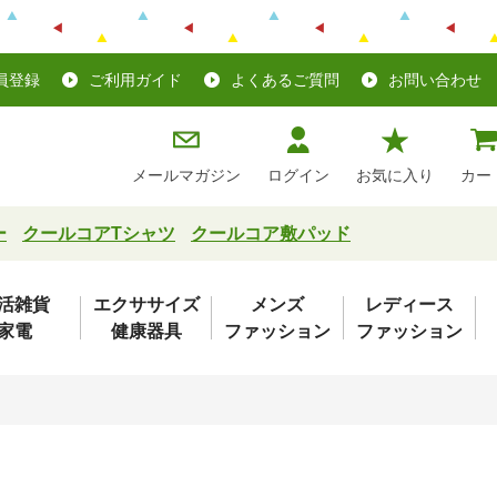
員登録
ご利用ガイド
よくあるご質問
お問い合わせ
メールマガジン
ログイン
お気に入り
カー
ー
クールコアTシャツ
クールコア敷パッド
活雑貨
エクササイズ
メンズ
レディース
家電
健康器具
ファッション
ファッション