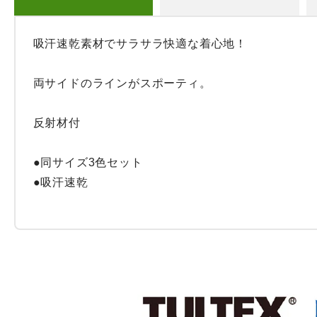
吸汗速乾素材でサラサラ快適な着心地！

両サイドのラインがスポーティ。

反射材付

●同サイズ3色セット

●吸汗速乾