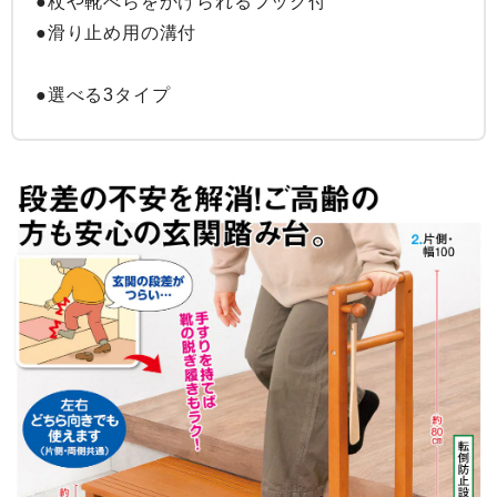
●杖や靴べらをかけられるフック付

●滑り止め用の溝付

●選べる3タイプ