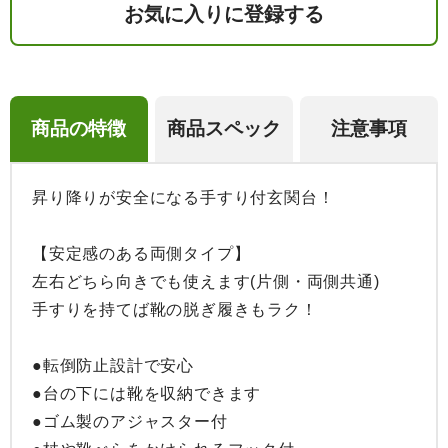
お気に入りに登録する
商品の特徴
商品スペック
注意事項
昇り降りが安全になる手すり付玄関台！

【安定感のある両側タイプ】

左右どちら向きでも使えます(片側・両側共通)

手すりを持てば靴の脱ぎ履きもラク！

●転倒防止設計で安心

●台の下には靴を収納できます

●ゴム製のアジャスター付
