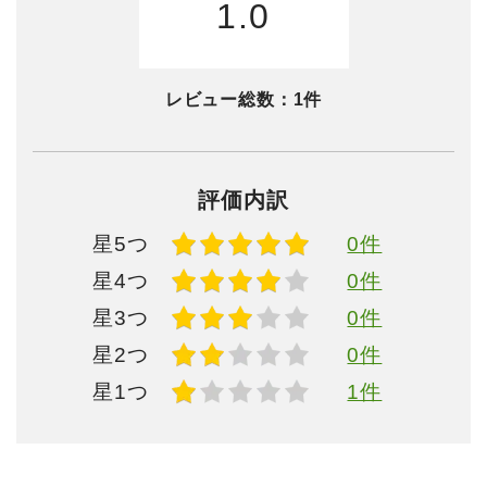
1.0
レビュー総数：
1件
評価内訳
星5つ
0件
星4つ
0件
星3つ
0件
星2つ
0件
星1つ
1件