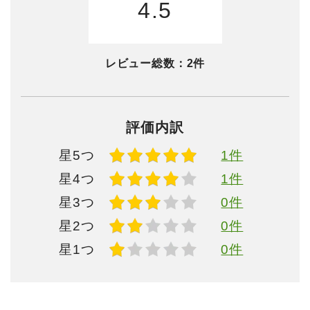
4.5
レビュー総数：
2件
評価内訳
星5つ
1件
星4つ
1件
星3つ
0件
星2つ
0件
星1つ
0件