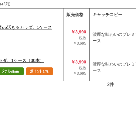
(2列)
販売価格
キャッチコピー
菜de活きるカラダ。1ケース
￥3,990
濃厚な味わいのプレミ
税抜
ース
￥3,695
ラダ。1ケース（30本）
￥3,990
濃厚な味わいのプレミ
税抜
ース
￥3,695
2
件