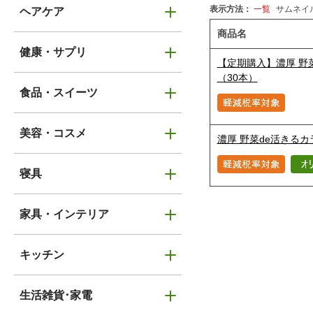
表示方法：
一覧
サムネイル
ヘアケア
商品名
健康・サプリ
【定期購入】濃厚 野
（30本）
食品・スイーツ
美容・コスメ
濃厚 野菜de活きるカ
寝具
家具・インテリア
キッチン
生活雑貨･家電