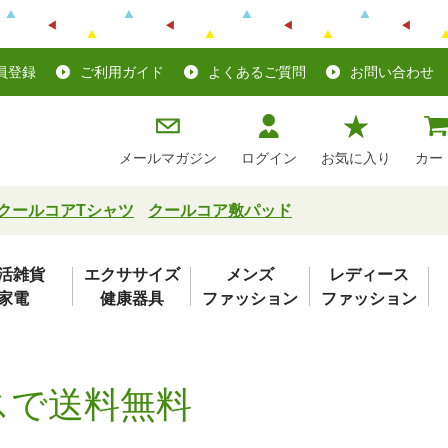
員登録
ご利用ガイド
よくあるご質問
お問い合わせ
メールマガジン
ログイン
お気に入り
カー
クールコアTシャツ
クールコア敷パッド
活雑貨
エクササイズ
メンズ
レディース
家電
健康器具
ファッション
ファッション
スで送料無料