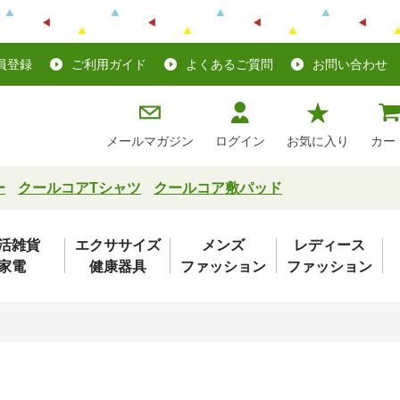
員登録
ご利用ガイド
よくあるご質問
お問い合わせ
メールマガジン
ログイン
お気に入り
カー
ー
クールコアTシャツ
クールコア敷パッド
活雑貨
エクササイズ
メンズ
レディース
家電
健康器具
ファッション
ファッション