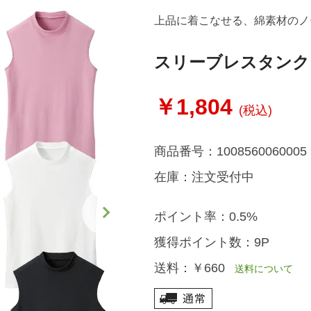
上品に着こなせる、綿素材のノ
スリーブレスタンク
￥1,804
(税込)
商品番号：
1008560060005
在庫：
注文受付中
ポイント率：
0.5%
獲得ポイント数：
9P
送料：
￥660
送料について