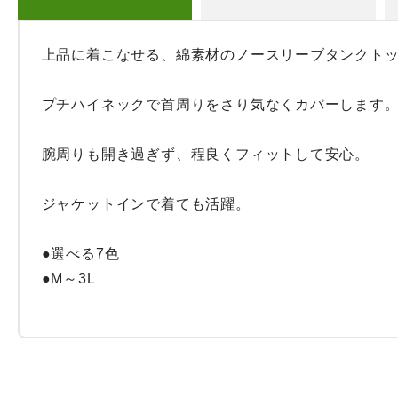
上品に着こなせる、綿素材のノースリーブタンクトッ
プチハイネックで首周りをさり気なくカバーします。
腕周りも開き過ぎず、程良くフィットして安心。

ジャケットインで着ても活躍。

●選べる7色

●M～3L