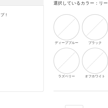
選択しているカラー：リ
プ！



ディープブルー
ブラック
ラズベリー
オフホワイト