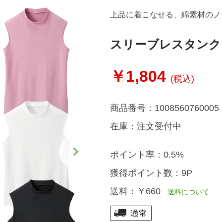
上品に着こなせる、綿素材のノ
スリーブレスタンク
￥1,804
(税込)
商品番号：
1008560760005
在庫：
注文受付中
ポイント率：
0.5%
獲得ポイント数：
9P
送料：
￥660
送料について