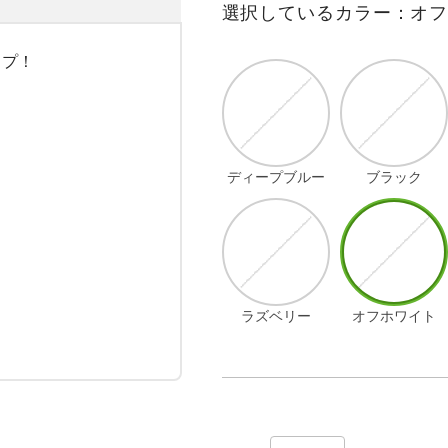
選択しているカラー：オ
プ！



ディープブルー
ブラック
ラズベリー
オフホワイト