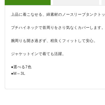
上品に着こなせる、綿素材のノースリーブタンクトッ
プチハイネックで首周りをさり気なくカバーします。
腕周りも開き過ぎず、程良くフィットして安心。

ジャケットインで着ても活躍。

●選べる7色

●M～3L