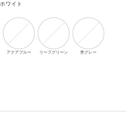
フホワイト
アクアブルー
リーフグリーン
杢グレー