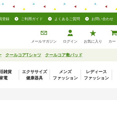
員登録
ご利用ガイド
よくあるご質問
お問い合わせ
メールマガジン
ログイン
お気に入り
カー
ー
クールコアTシャツ
クールコア敷パッド
活雑貨
エクササイズ
メンズ
レディース
家電
健康器具
ファッション
ファッション