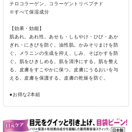
テロコラーゲン、コラーゲントリペプチド

※すべて保湿成分

【効果・効能】

肌あれ。あれ性。あせも・しもやけ・ひび・あか
ぎれ・にきびを防ぐ。油性肌。かみそりまけを防
ぐ。メラニンの生成を抑え、しみ、そばかすを防
ぐ。肌をひきしめる。肌を清浄にする。肌を整え
る。皮膚をすこやかに保つ。皮膚にうるおいを与
える。皮膚を保護する。皮膚の乾燥を防ぐ。

●お得な2本組