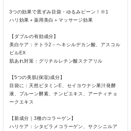
3つの効果で黒ずみ目袋・ゆるみピーン！※1

ハリ効果＋薬用美白＋マッサージ効果

【ダブルの有効成分】

美白ケア：テトラ2－ヘキシルデカン酸、アスコル
ビルEX

肌あれ対策：グリチルレチン酸ステアリル

【5つの美肌(保湿)成分】

目袋に：天然ビタミンE、セイヨウナシ果汁発酵
液、プルーン酵素、チンピエキス、アーティチョ
ークエキス

【新成分｜3種のコラーゲン】

ハリケア：シタビラメコラーゲン、サクシニルア