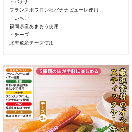
・バナナ

フランスボワロン社バナナピューレ使用

・いちご

福岡県産あまおう使用

・チーズ

北海道産チーズ使用