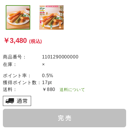
￥3,480
(税込)
商品番号：
1101290000000
在庫：
×
ポイント率：
0.5%
獲得ポイント数：
17pt
送料：
￥880
送料について
完 売