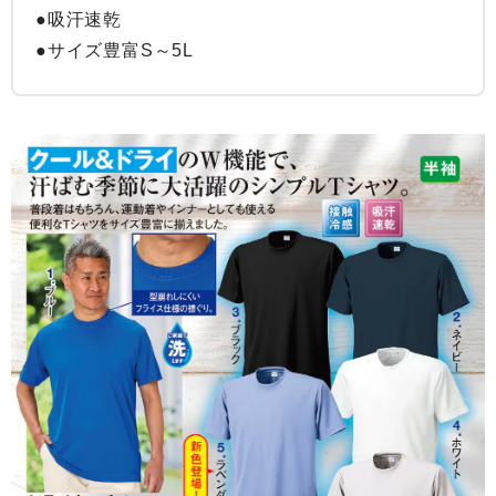
●吸汗速乾

●サイズ豊富S～5L