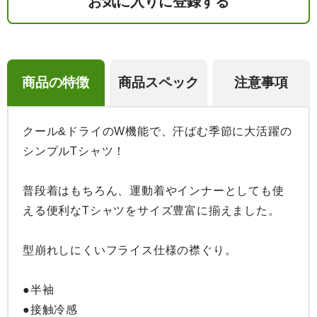
お気に入りに登録する
商品の特徴
商品スペック
注意事項
クール&ドライのW機能で、汗ばむ季節に大活躍の
シンプルTシャツ！

普段着はもちろん、運動着やインナーとしても使
える便利なTシャツをサイズ豊富に揃えました。

型崩れしにくいフライス仕様の襟ぐり。

●半袖

●接触冷感
