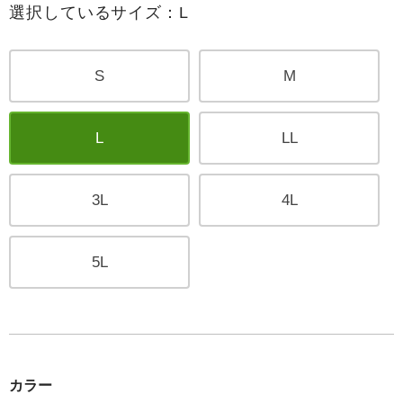
選択しているサイズ：L
S
M
L
LL
3L
4L
5L
カラー