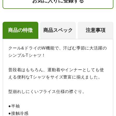
お気に入りに登録する
商品の特徴
商品スペック
注意事項
クール&ドライのW機能で、汗ばむ季節に大活躍の
シンプルTシャツ！

普段着はもちろん、運動着やインナーとしても使
える便利なTシャツをサイズ豊富に揃えました。

型崩れしにくいフライス仕様の襟ぐり。

●半袖

●接触冷感
