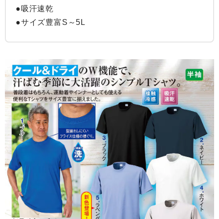
●吸汗速乾

●サイズ豊富S～5L