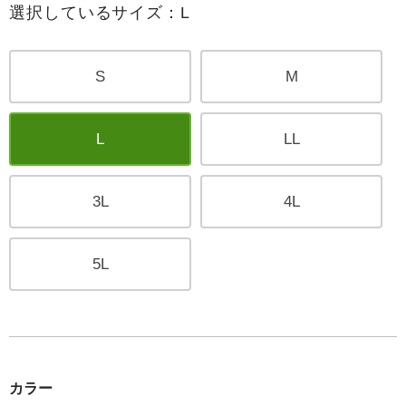
選択しているサイズ：L
S
M
L
LL
3L
4L
5L
カラー