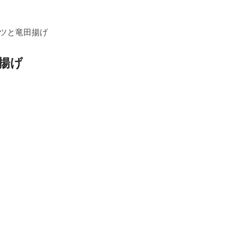
ツと竜田揚げ
揚げ