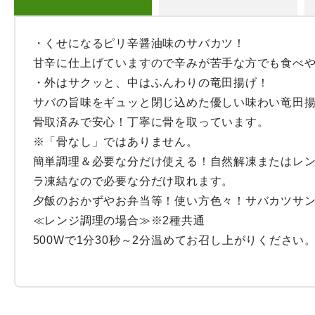
・くせになるピリ辛醤油味のサバカツ！

甘辛に仕上げていますので辛みが苦手な方でも食べや
・外はサクッと、中はふんわりの竜田揚げ！

サバの旨味をギュッと閉じ込めた優しい味わい竜田揚
骨取済みで安心！丁寧に骨を取っています。

※「骨なし」ではありません。

簡単調理＆必要な分だけ使える！自然解凍またはレ
ラ凍結なので必要な分だけ取れます。

夕飯のおかずやお弁当等！使い方色々！サバカツサン
≪レンジ調理の場合≫※2種共通

500Wで1分30秒～2分温めてお召し上がりください