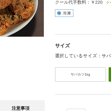
クール代手数料：
￥220
クー
サイズ
選択しているサイズ：サバ
サバカツ1kg
注意事項