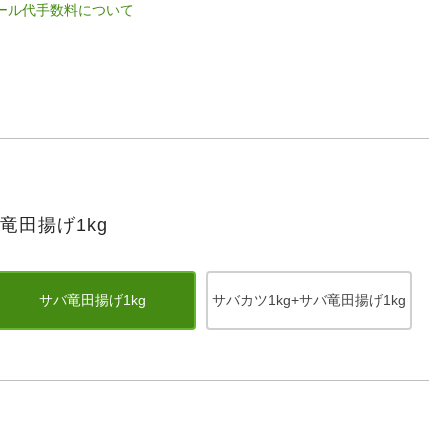
ル代手数料について
竜田揚げ1kg
サバ竜田揚げ1kg
サバカツ1kg+サバ竜田揚げ1kg