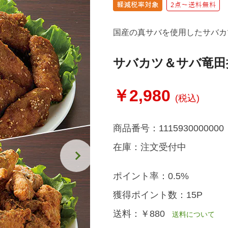
国産の真サバを使用したサバカ
サバカツ＆サバ竜田
￥2,980
(税込)
商品番号：
1115930000000
在庫：
注文受付中
ポイント率：
0.5%
獲得ポイント数：
15P
送料：
￥880
送料について