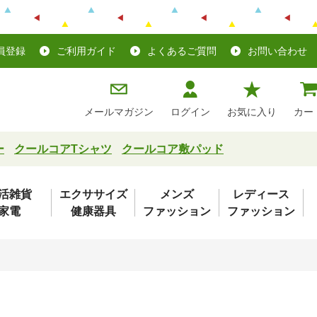
員登録
ご利用ガイド
よくあるご質問
お問い合わせ
メールマガジン
ログイン
お気に入り
カー
ー
クールコアTシャツ
クールコア敷パッド
活雑貨
エクササイズ
メンズ
レディース
家電
健康器具
ファッション
ファッション