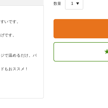
数量
すいです。

げです。

ンジで温めるだけ。バ
ドもおススメ！

。