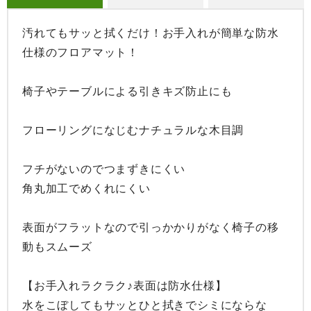
汚れてもサッと拭くだけ！お手入れが簡単な防水
仕様のフロアマット！

椅子やテーブルによる引きキズ防止にも

フローリングになじむナチュラルな木目調

フチがないのでつまずきにくい

角丸加工でめくれにくい

表面がフラットなので引っかかりがなく椅子の移
動もスムーズ

【お手入れラクラク♪表面は防水仕様】

水をこぼしてもサッとひと拭きでシミにならな