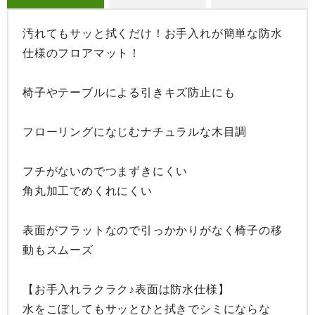
汚れてもサッと拭くだけ！お手入れが簡単な防水
仕様のフロアマット！

椅子やテーブルによる引きキズ防止にも

フローリングになじむナチュラルな木目調

フチがないのでつまずきにくい

角丸加工でめくれにくい

表面がフラットなので引っかかりがなく椅子の移
動もスムーズ

【お手入れラクラク♪表面は防水仕様】

水をこぼしてもサッとひと拭きでシミにならな