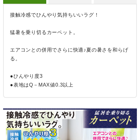
接触冷感でひんやり気持ちいいラグ！

猛暑を乗り切るカーペット。

エアコンとの併用でさらに快適♪夏の暑さを和らげ
る。

●ひんやり度3

●表地はQ－MAX値0.3以上