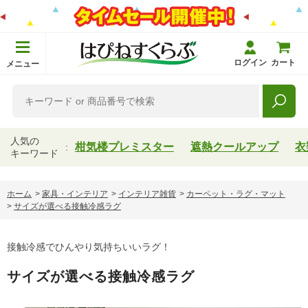
ログイン
カート
メニュー
人気の
柑気楼プレミスター
遮熱クールアップ
衣
キーワード
ホーム
>
家具・インテリア
>
インテリア雑貨
>
カーペット・ラグ・マット
>
サイズが選べる接触冷感ラグ
接触冷感でひんやり気持ちいいラグ！
サイズが選べる接触冷感ラグ