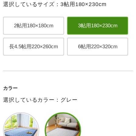
選択しているサイズ：3帖用180×230cm
2帖用180×180cm
3帖用180×230cm
長4.5帖用220×260cm
6帖用220×320cm
カラー
選択しているカラー：グレー