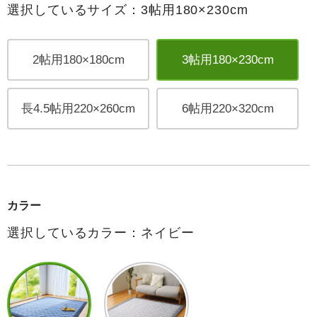
選択しているサイズ：3帖用180×230cm
2帖用180×180cm
3帖用180×230cm
長4.5帖用220×260cm
6帖用220×320cm
カラー
選択しているカラー：ネイビー