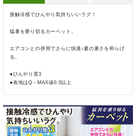
接触冷感でひんやり気持ちいいラグ！

猛暑を乗り切るカーペット。

エアコンとの併用でさらに快適♪夏の暑さを和らげ
る。

●ひんやり度3

●表地はQ－MAX値0.3以上