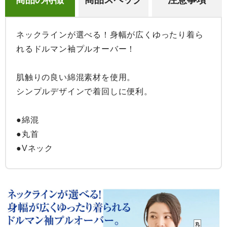
ネックラインが選べる！身幅が広くゆったり着ら
れるドルマン袖プルオーバー！

肌触りの良い綿混素材を使用。

シンプルデザインで着回しに便利。

●綿混

●丸首

●Vネック