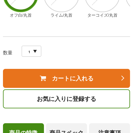
オフ白/丸首
ライム/丸首
ターコイズ/丸首
数量
カートに入れる
お気に入りに登録する
商品の特徴
商品スペック
注意事項