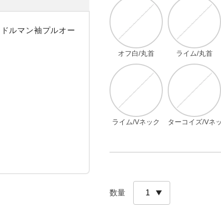
るドルマン袖プルオー
オフ白/丸首
ライム/丸首
ライム/Vネック
ターコイズ/Vネ
数量