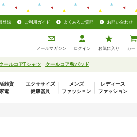
員登録
ご利用ガイド
よくあるご質問
お問い合わせ
メールマガジン
ログイン
お気に入り
カー
クールコアTシャツ
クールコア敷パッド
活雑貨
エクササイズ
メンズ
レディース
家電
健康器具
ファッション
ファッション