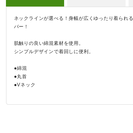
ネックラインが選べる！身幅が広くゆったり着られ
バー！

肌触りの良い綿混素材を使用。

シンプルデザインで着回しに便利。

●綿混

●丸首

●Vネック