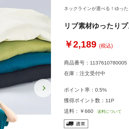
ネックラインが選べる！ゆった
リブ素材ゆったりプ
￥2,189
(税込)
商品番号：
1137610780005
在庫：
注文受付中
ポイント率：
0.5%
獲得ポイント数：
11P
送料：
￥660
送料について