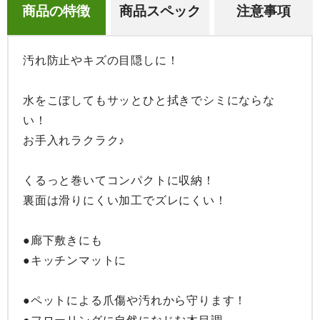
商品の特徴
商品スペック
注意事項
汚れ防止やキズの目隠しに！

水をこぼしてもサッとひと拭きでシミにならな
い！

お手入れラクラク♪

くるっと巻いてコンパクトに収納！

裏面は滑りにくい加工でズレにくい！

●廊下敷きにも

●キッチンマットに

●ペットによる爪傷や汚れから守ります！
