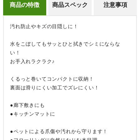
商品の特徴
商品スペック
注意事項
汚れ防止やキズの目隠しに！

水をこぼしてもサッとひと拭きでシミにならな
い！

お手入れラクラク♪

くるっと巻いてコンパクトに収納！

裏面は滑りにくい加工でズレにくい！

●廊下敷きにも

●キッチンマットに

●ペットによる爪傷や汚れから守ります！
