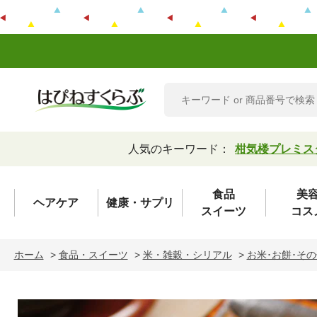
人気のキーワード：
柑気楼プレミス
食品
美
ヘアケア
健康・サプリ
スイーツ
コス
ホーム
>
食品・スイーツ
>
米・雑穀・シリアル
>
お米･お餅･そ