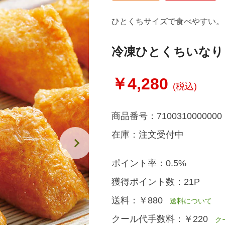
ひとくちサイズで食べやすい。
冷凍ひとくちいなり
￥4,280
(税込)
商品番号：
7100310000000
在庫：
注文受付中
ポイント率：
0.5%
獲得ポイント数：
21P
送料：
￥880
送料について
クール代手数料：
￥220
クー