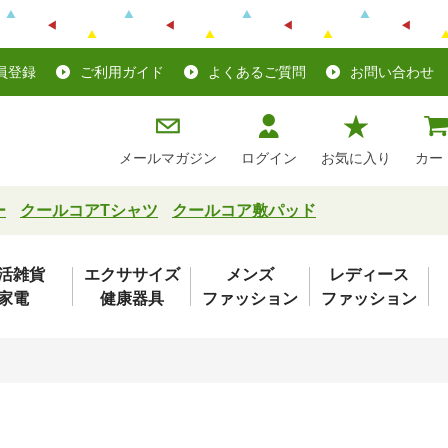
員登録
ご利用ガイド
よくあるご質問
お問い合わせ
メールマガジン
ログイン
お気に入り
カー
ー
クールコアTシャツ
クールコア敷パッド
活雑貨
エクササイズ
メンズ
レディース
家電
健康器具
ファッション
ファッション