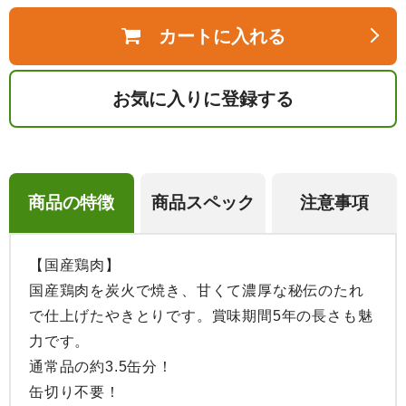
カートに入れる
お気に入りに登録する
商品の特徴
商品スペック
注意事項
【国産鶏肉】

国産鶏肉を炭火で焼き、甘くて濃厚な秘伝のたれ
で仕上げたやきとりです。賞味期間5年の長さも魅
力です。

通常品の約3.5缶分！

缶切り不要！