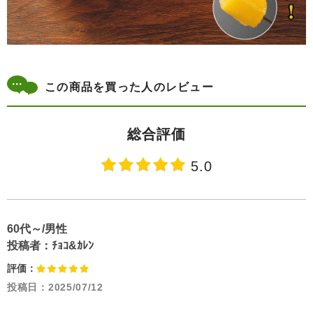
この商品を買った人のレビュー
総合評価
5.0
60代～/男性
投稿者：
ﾁｮｺ&ｶﾚﾝ
評価：
投稿日：
2025/07/12