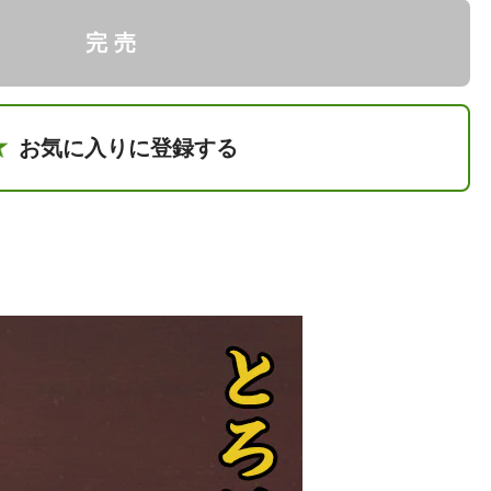
完 売
お気に入りに登録する