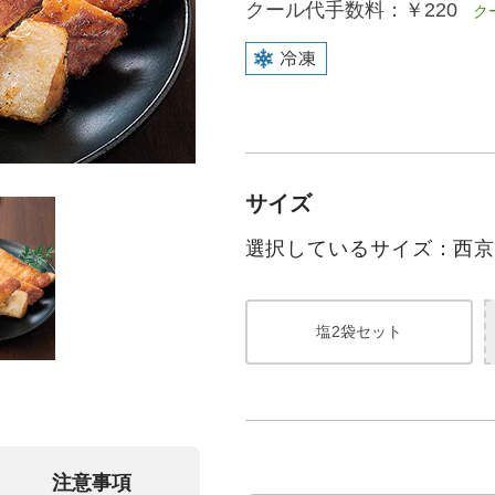
クール代手数料：
￥220
クー
サイズ
選択しているサイズ：西京
塩2袋セット
注意事項