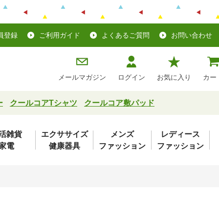
員登録
ご利用ガイド
よくあるご質問
お問い合わせ
メールマガジン
ログイン
お気に入り
カー
ー
クールコアTシャツ
クールコア敷パッド
活雑貨
エクササイズ
メンズ
レディース
家電
健康器具
ファッション
ファッション