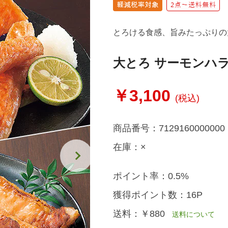
とろける食感、旨みたっぷりの
大とろ サーモンハラ
￥3,100
(税込)
商品番号：
7129160000000
在庫：
×
ポイント率：
0.5%
獲得ポイント数：
16P
送料：
￥880
送料について