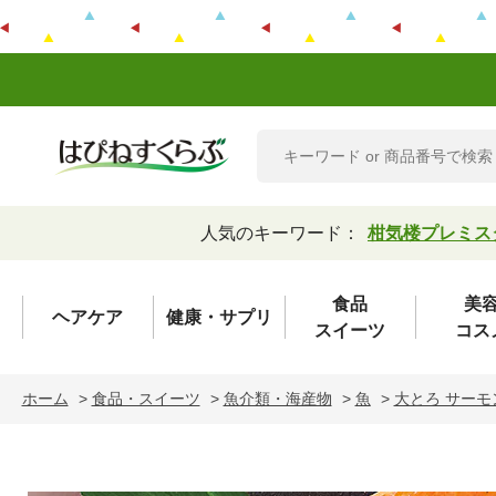
人気のキーワード：
柑気楼プレミス
食品
美
ヘアケア
健康・サプリ
スイーツ
コス
ホーム
>
食品・スイーツ
>
魚介類・海産物
>
魚
>
大とろ サーモ