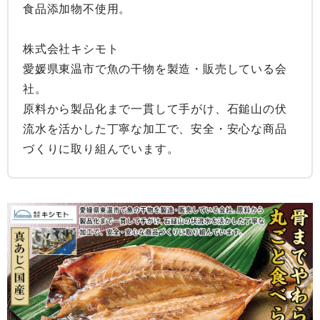
食品添加物不使用。

株式会社キシモト

愛媛県東温市で魚の干物を製造・販売している会
社。

原料から製品化まで一貫して手がけ、石鎚山の伏
流水を活かした丁寧な加工で、安全・安心な商品
づくりに取り組んでいます。