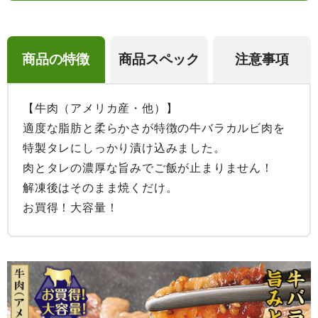
商品の特徴
商品スペック
注意事項
【牛肉（アメリカ産・他）】

適度な脂肪と柔らかさが特徴の牛バラカルビ肉を
特製タレにしっかり漬け込みました。

肉とタレの濃厚な旨みでご飯が止まりません！

解凍後はそのまま焼くだけ。

お買得！大容量！