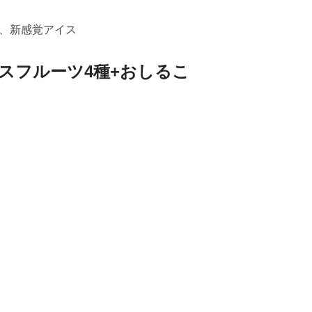
、新感覚アイス
スフルーツ4種+おしるこ