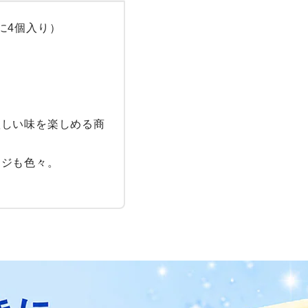
4個入り）

欲しい味を楽しめる商
ンジも色々。