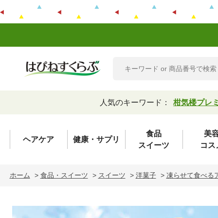
人気のキーワード：
柑気楼プレ
食品
美
ヘアケア
健康・サプリ
スイーツ
コス
ホーム
>
食品・スイーツ
>
スイーツ
>
洋菓子
>
凍らせて食べる