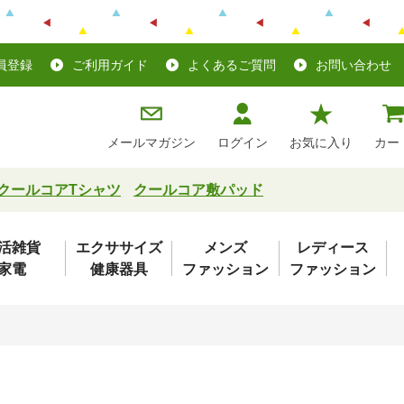
員登録
ご利用ガイド
よくあるご質問
お問い合わせ
メールマガジン
ログイン
お気に入り
カー
クールコアTシャツ
クールコア敷パッド
活雑貨
エクササイズ
メンズ
レディース
家電
健康器具
ファッション
ファッション