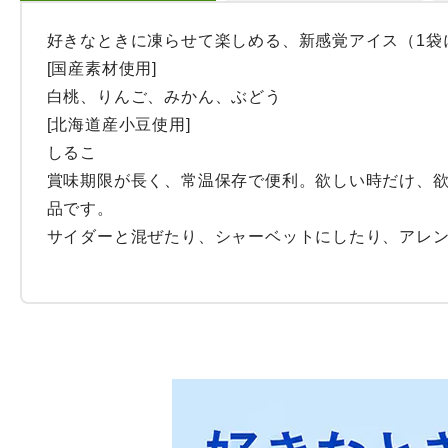
好きなときに凍らせて楽しめる、新感覚アイス（1袋に
[国産素材使用]

白桃、りんご、みかん、ぶどう

[北海道産小豆使用]

しるこ

賞味期限が長く、常温保存で便利。欲しい時だけ、
品です。

サイダーと混ぜたり、シャーベットにしたり、アレ