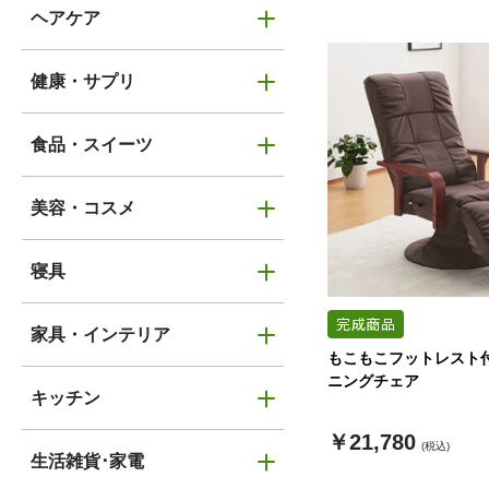
ヘアケア
健康・サプリ
食品・スイーツ
美容・コスメ
寝具
家具・インテリア
もこもこフットレスト付
ニングチェア
キッチン
￥21,780
(税込)
生活雑貨･家電