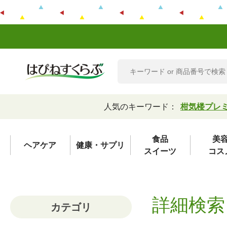
人気のキーワード：
柑気楼プレ
食品
美
ヘアケア
健康・サプリ
スイーツ
コス
詳細検索
カテゴリ