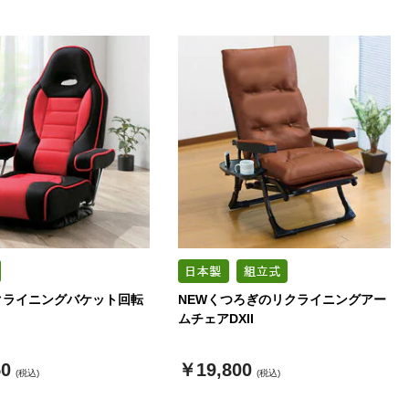
クライニングバケット回転
NEWくつろぎのリクライニングアー
ムチェアDXII
50
￥19,800
(税込)
(税込)