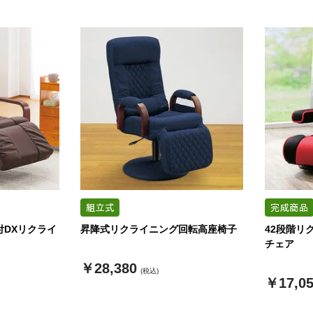
DXリクライ
昇降式リクライニング回転高座椅子
42段階リ
チェア
￥28,380
(税込)
￥17,0