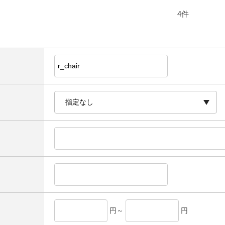
4
件
円～
円