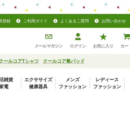
員登録
ご利用ガイド
よくあるご質問
お問い合わせ
メールマガジン
ログイン
お気に入り
カー
クールコアTシャツ
クールコア敷パッド
活雑貨
エクササイズ
メンズ
レディース
家電
健康器具
ファッション
ファッション