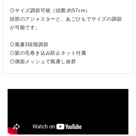
◎サイズ調節可能（頭囲:約57cm）

頭部のアジャスターと、あごひもでサイズの調節
が可能です。

◎風量3段階調節

◎髪の毛巻き込み防止ネット付属

◎側面メッシュで風通し抜群