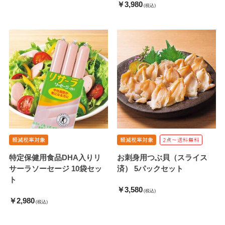
￥3,980
(税込)
特定保健用食品DHA入りリ
お刺身用つぶ貝（スライス
サーラソーセージ 10袋セッ
済） 5パックセット
ト
￥3,580
(税込)
￥2,980
(税込)