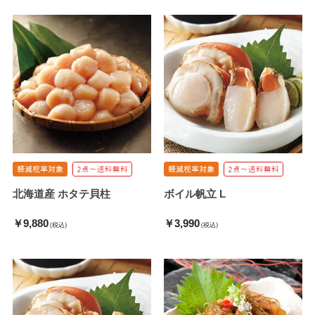
北海道産 ホタテ貝柱
ボイル帆立 L
￥9,880
￥3,990
(税込)
(税込)