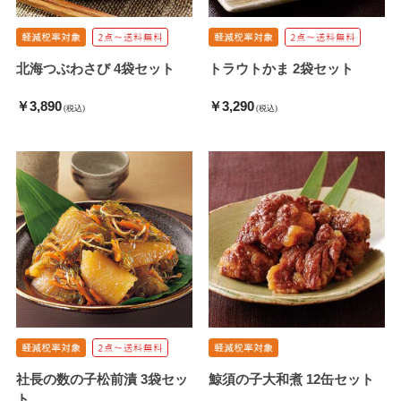
北海つぶわさび 4袋セット
トラウトかま 2袋セット
￥3,890
￥3,290
(税込)
(税込)
社長の数の子松前漬 3袋セッ
鯨須の子大和煮 12缶セット
ト